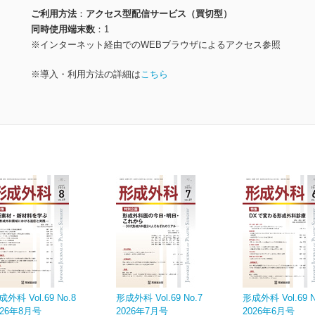
ご利用方法
アクセス型配信サービス（買切型）
同時使用端末数
1
※インターネット経由でのWEBブラウザによるアクセス参照
※導入・利用方法の詳細は
こちら
成外科 Vol.69 No.8
形成外科 Vol.69 No.7
形成外科 Vol.69 N
026年8月号
2026年7月号
2026年6月号