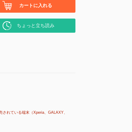
カートに入れる
ちょっと立ち読み
売されている端末（Xperia、GALAXY、