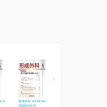
o.6
形成外科 Vol.69 No.5
形成外科 Vol.69 No.4
形
2026年5月号
2026年4月増大号
2