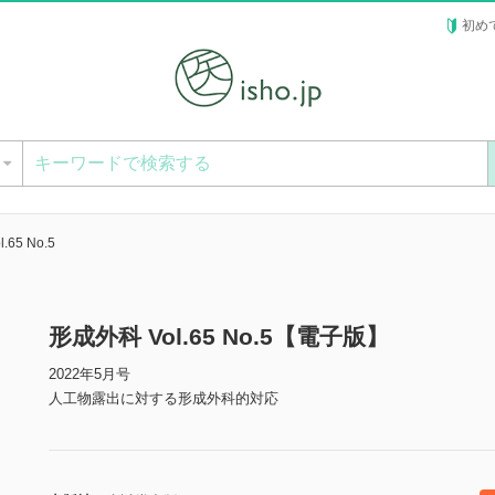
初め
ー
.65 No.5
形成外科 Vol.65 No.5【電子版】
2022年5月号
人工物露出に対する形成外科的対応