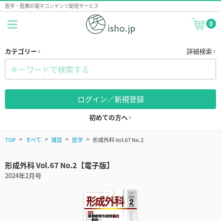
医学・医療の電子コンテンツ配信サービス
0
カテゴリー
詳細検索
ログイン／新規登録
初めての方へ
TOP
すべて
雑誌
医学
形成外科 Vol.67 No.2
形成外科 Vol.67 No.2【電子版】
2024年2月号