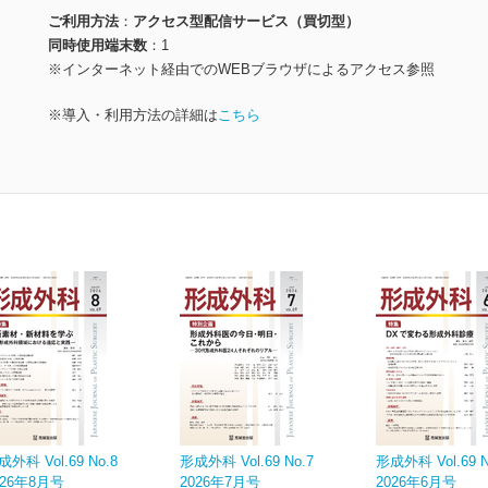
ご利用方法
アクセス型配信サービス（買切型）
同時使用端末数
1
※インターネット経由でのWEBブラウザによるアクセス参照
※導入・利用方法の詳細は
こちら
成外科 Vol.69 No.8
形成外科 Vol.69 No.7
形成外科 Vol.69 N
026年8月号
2026年7月号
2026年6月号