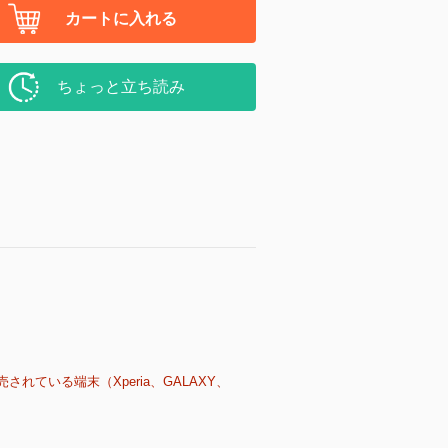
カートに入れる
ちょっと立ち読み
売されている端末（Xperia、GALAXY、