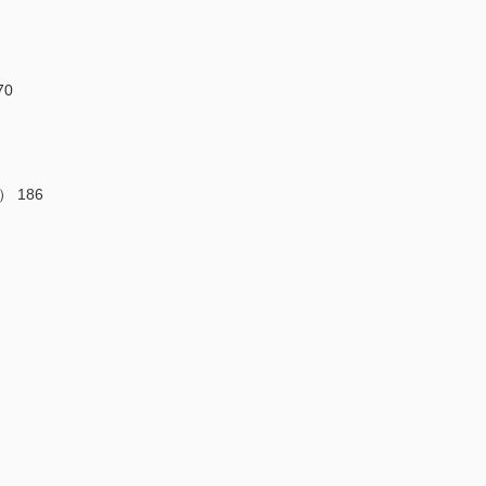
0
186