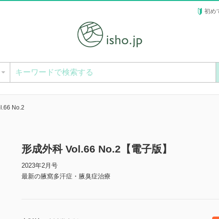
初め
ー
.66 No.2
形成外科 Vol.66 No.2【電子版】
2023年2月号
最新の腋窩多汗症・腋臭症治療