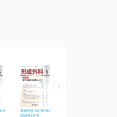
o.6
形成外科 Vol.69 No.5
形成外科 Vol.69 No.4
形
2026年5月号
2026年4月増大号
2