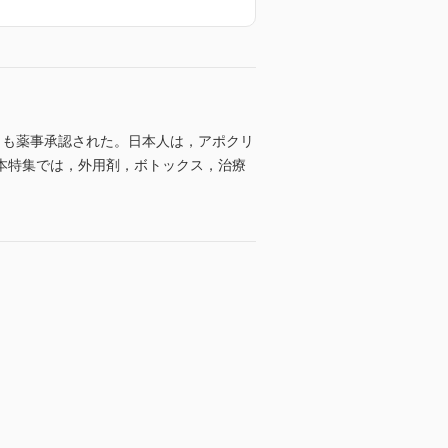
クも薬事承認された。日本人は，アポクリ
本特集では，外用剤，ボトックス，治療