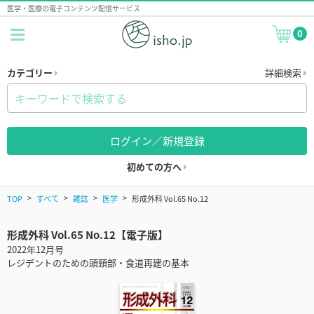
医学・医療の電子コンテンツ配信サービス
0
カテゴリー
詳細検索
ログイン／新規登録
初めての方へ
TOP
すべて
雑誌
医学
形成外科 Vol.65 No.12
形成外科 Vol.65 No.12【電子版】
2022年12月号
レジデントのための頭頸部・食道再建の基本