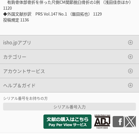
有鉤骨体部骨折を伴った尺側CM関節脱臼骨折の1例 （浅田佳奈ほか）
1120
◆外国文献抄訳 PRS Vol.147 No.1 （飯田拓也） 1129
投稿規定 1136
isho.jpアプリ
カテゴリー
アカウントサービス
ヘルプ＆ガイド
シリアル番号をお持ちの方
シリアル番号入力