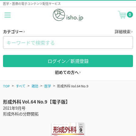
医学・医療の電子コンテンツ配信サービス
0
カテゴリー
詳細検索
ログイン／新規登録
初めての方へ
TOP
すべて
雑誌
医学
形成外科 Vol.64 No.9
形成外科 Vol.64 No.9【電子版】
2021年9月号
形成外科の分野開拓