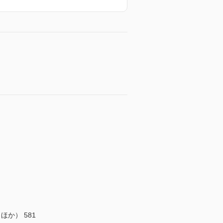
か） 581