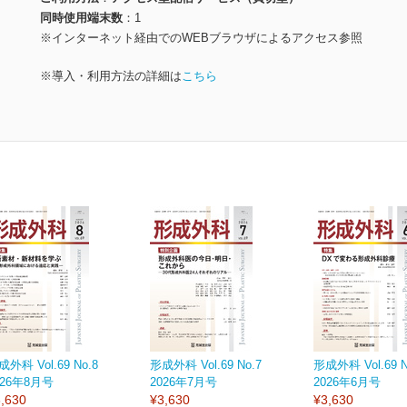
同時使用端末数
1
※インターネット経由でのWEBブラウザによるアクセス参照
※導入・利用方法の詳細は
こちら
成外科 Vol.69 No.8
形成外科 Vol.69 No.7
形成外科 Vol.69 N
026年8月号
2026年7月号
2026年6月号
,630
¥3,630
¥3,630