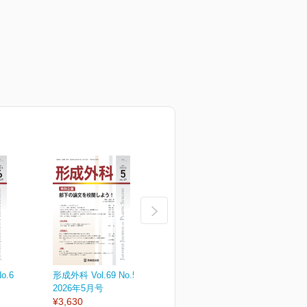
o.6
形成外科 Vol.69 No.5
形成外科 Vol.69 No.4
形
2026年5月号
2026年4月増大号
2
¥3,630
¥6,050
¥