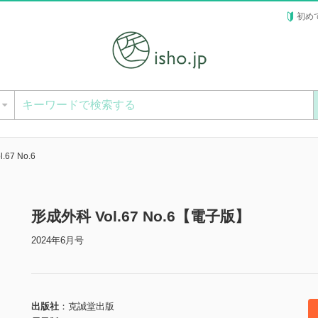
初め
ー
.67 No.6
形成外科 Vol.67 No.6【電子版】
2024年6月号
出版社
克誠堂出版