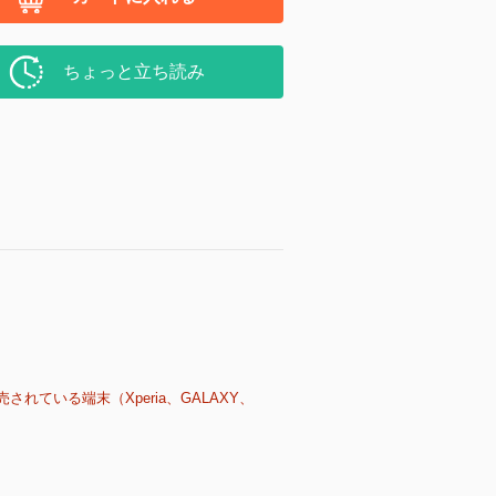
ちょっと立ち読み
売されている端末（Xperia、GALAXY、