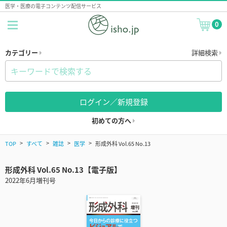
医学・医療の電子コンテンツ配信サービス
0
カテゴリー
詳細検索
ログイン／新規登録
初めての方へ
TOP
すべて
雑誌
医学
形成外科 Vol.65 No.13
形成外科 Vol.65 No.13【電子版】
2022年6月増刊号