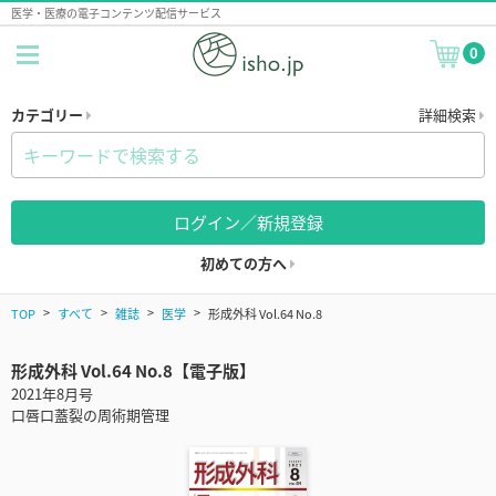
医学・医療の電子コンテンツ配信サービス
0
カテゴリー
詳細検索
ログイン／新規登録
初めての方へ
TOP
すべて
雑誌
医学
形成外科 Vol.64 No.8
形成外科 Vol.64 No.8【電子版】
2021年8月号
口唇口蓋裂の周術期管理