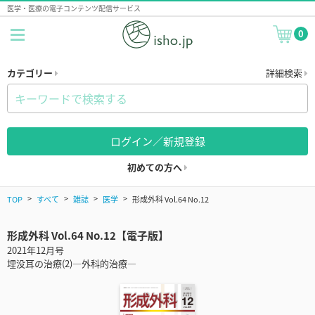
医学・医療の電子コンテンツ配信サービス
0
カテゴリー
詳細検索
ログイン／新規登録
初めての方へ
TOP
すべて
雑誌
医学
形成外科 Vol.64 No.12
形成外科 Vol.64 No.12【電子版】
2021年12月号
埋没耳の治療(2)―外科的治療―