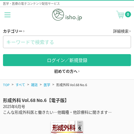
医学・医療の電子コンテンツ配信サービス
0
カテゴリー
詳細検索
ログイン／新規登録
初めての方へ
TOP
すべて
雑誌
医学
形成外科 Vol.68 No.6
形成外科 Vol.68 No.6【電子版】
2025年6月号
こんな形成外科医と働きたい—他職種・他診療科に聞きます—