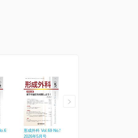
o.6
形成外科 Vol.69 No.5
形成外科 Vol.69 No.4
形
2026年5月号
2026年4月増大号
2