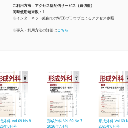
ご利用方法
アクセス型配信サービス（買切型）
同時使用端末数
1
※インターネット経由でのWEBブラウザによるアクセス参照
※導入・利用方法の詳細は
こちら
成外科 Vol.69 No.8
形成外科 Vol.69 No.7
形成外科 Vol.69 N
026年8月号
2026年7月号
2026年6月号