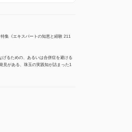
号 特集《エキスパートの知恵と経験 211
なげるための、あるいは合併症を避ける
たな発見がある、珠玉の実践知が詰まった1