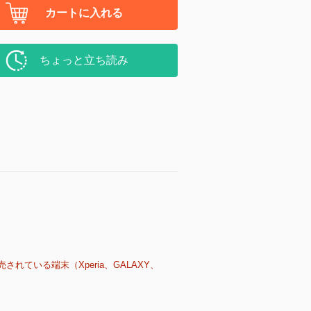
カートに入れる
ちょっと立ち読み
売されている端末（Xperia、GALAXY、