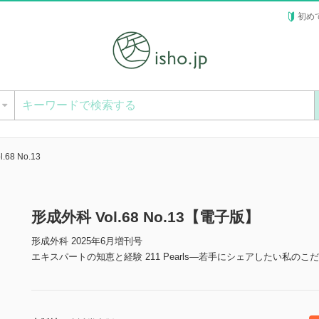
初め
ー
.68 No.13
形成外科 Vol.68 No.13【電子版】
形成外科 2025年6月増刊号
エキスパートの知恵と経験 211 Pearls―若手にシェアしたい私のこ