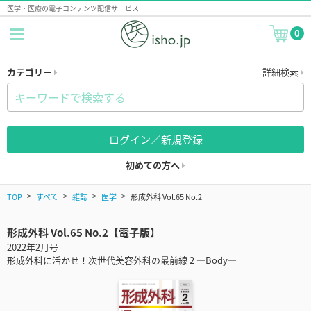
医学・医療の電子コンテンツ配信サービス
0
カテゴリー
詳細検索
ログイン／新規登録
初めての方へ
TOP
すべて
雑誌
医学
形成外科 Vol.65 No.2
形成外科 Vol.65 No.2【電子版】
2022年2月号
形成外科に活かせ！次世代美容外科の最前線 2 ―Body―