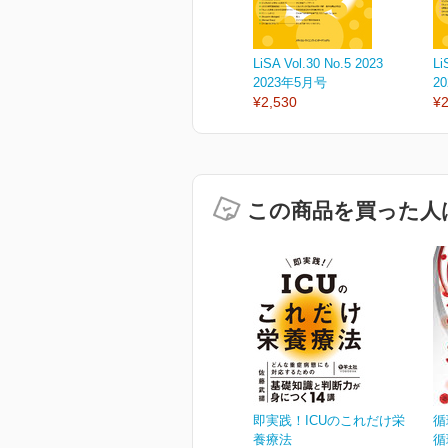
LiSA Vol.30 No.5 2023
Li
2023年5月号
2
¥2,530
¥2
この商品を買った人
即実践！ICUのこれだけ栄
循
養療法
循