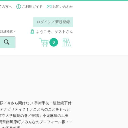
ての方へ
ご利用ガイド
お問い合わせ
ログイン／新規登録
ようこそ、ゲストさん
詳細検索
0
尿／今さら聞けない 手術手技：腹腔鏡下付
テナビリティ？！／こどものことをもっと
屋市立大学病院の巻／投稿：小児麻酔の工夫
y：沖縄県南風原町／みんなのプロフィール帳：ニ