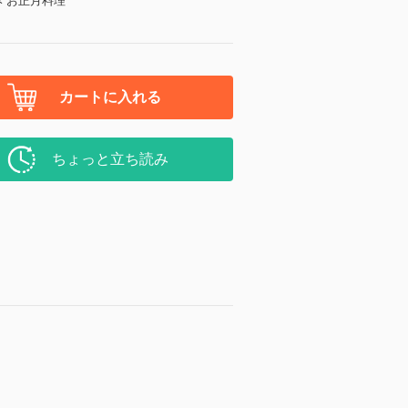
 お正月料理
カートに入れる
ちょっと立ち読み