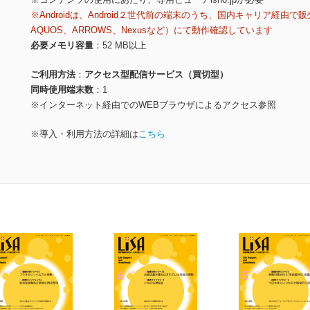
※Androidは、Android２世代前の端末のうち、国内キャリア経由で販
AQUOS、ARROWS、Nexusなど）にて動作確認しています
必要メモリ容量
52 MB以上
ご利用方法
アクセス型配信サービス（買切型）
同時使用端末数
1
※インターネット経由でのWEBブラウザによるアクセス参照
※導入・利用方法の詳細は
こちら