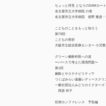
ちょっと拝見 となりのDAMカー
名古屋市立大学病院 の巻
名古屋市立大学病院 柴野 雅資
こどものことをもっと知ろう
第79回
こどもの骨折
大阪市立総合医療センター 小児整
グリーン麻酔科医への道
〜パースで考えた環境問題〜
第1回
麻酔とサステナビリティ?!
つくばみらい遠藤レディースクリ
一般社団法人みどりのドクターズ
岡原 祥子
症例カンファレンス 予告編