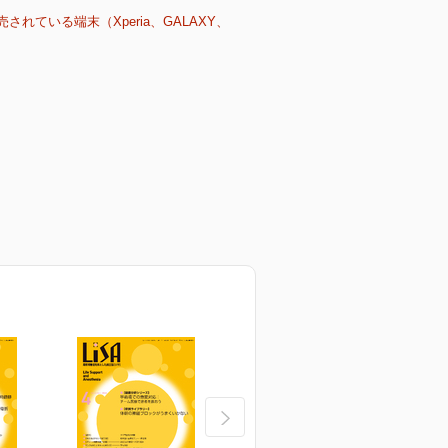
売されている端末（Xperia、GALAXY、