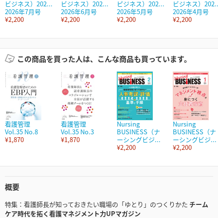
ビジネス）202...
ビジネス）202...
ピジネス）202...
ビジネス）202..
2026年7月号
2026年6月号
2026年5月号
2026年4月号
¥2,200
¥2,200
¥2,200
¥2,200
この商品を買った人は、こんな商品も買っています。
看護管理
看護管理
Nursing
Nursing
Vol.35 No.8
Vol.35 No.3
BUSINESS（ナ
BUSINESS（ナ
¥1,870
¥1,870
ーシングビジ...
ーシングビジ...
¥2,200
¥2,200
概要
特集：看護師長が知っておきたい職場の「ゆとり」のつくりかた
チーム
ケア時代を拓く看護マネジメント力UPマガジン