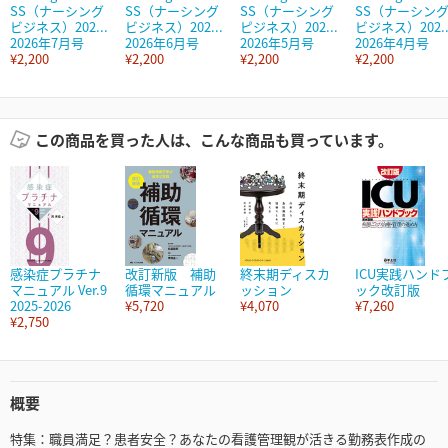
SS（ナーシング
SS（ナーシング
SS（ナーシング
SS（ナーシン
ビジネス）202...
ビジネス）202...
ピジネス）202...
ビジネス）202..
2026年7月号
2026年6月号
2026年5月号
2026年4月号
¥2,200
¥2,200
¥2,200
¥2,200
この商品を買った人は、こんな商品も買っています。
感染症プラチナ
改訂新版 補助
終末期ディスカ
ICU実践ハンド
マニュアル Ver.9
循環マニュアル
ッション
ック改訂版
2025-2026
¥5,720
¥4,070
¥7,260
¥2,750
概要
特集：職員満足？患者安全？あなたの看護管理観が活きる勤務表作成の