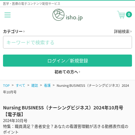
医学・医療の電子コンテンツ配信サービス
0
カテゴリー
詳細検索
ログイン／新規登録
初めての方へ
TOP
すべて
雑誌
看護
Nursing BUSINESS（ナーシングビジネス）2024
年10月号
Nursing BUSINESS（ナーシングビジネス）2024年10月号
【電子版】
2024年10月号
特集：職員満足？患者安全？あなたの看護管理観が活きる勤務表作成の
ポイント