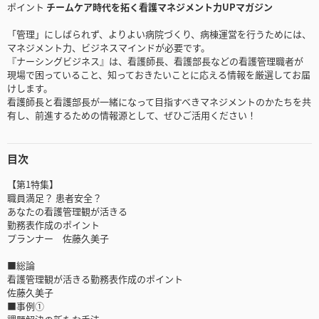
ポイント
チームケア時代を拓く看護マネジメント力UPマガジン
「管理」にしばられず、よりよい病院づくり、病棟運営を行うためには、
マネジメント力、ビジネスマインドが必要です。
『ナーシングビジネス』は、看護師長、看護部長などの看護管理職者が
現場で困っていること、知っておきたいことに応える情報を厳選してお届
けします。
看護師長と看護部長が一緒になって目指すべきマネジメントのかたちを共
有し、前進するための情報源として、ぜひご活用ください！
目次
【第1特集】
職員満足？ 患者安全？
あなたの看護管理観が活きる
勤務表作成のポイント
プランナー 佐藤久美子
■総論
看護管理観が活きる勤務表作成のポイント
佐藤久美子
■事例①