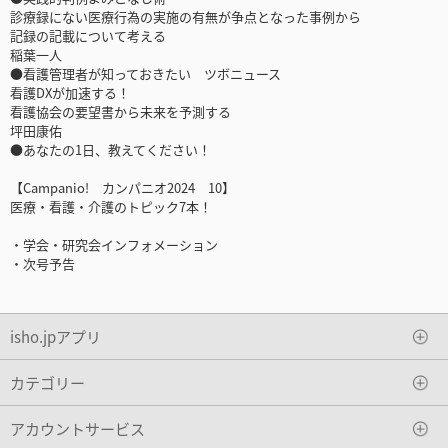
診療録にない医療行為の実施の有無が争点となった事例から
記録の記載について考える
稲葉一人
●看護管理者が知っておきたい ツボニュース
看護DXが加速する！
看護協会の要望書から未来を予測する
坪田康佑
●あなたの1日、教えてください！
【Campanio! カンパニオ2024 10】
医療・看護・介護のトピック7本！
・学会・研究会インフォメーション
・次号予告
isho.jpアプリ
カテゴリー
アカウントサービス