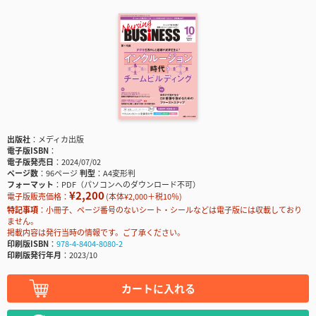
出版社
メディカ出版
電子版ISBN
電子版発売日
2024/07/02
ページ数
96ページ
判型
A4変形判
フォーマット
PDF（パソコンへのダウンロード不可）
¥2,200
電子版販売価格：
(本体¥2,000＋税10％)
特記事項
小冊子、ページ番号のないシート・シールなどは電子版には収載しており
ません。
掲載内容は発行当時の情報です。ご了承ください。
印刷版ISBN
978-4-8404-8080-2
印刷版発行年月
2023/10
カートに入れる