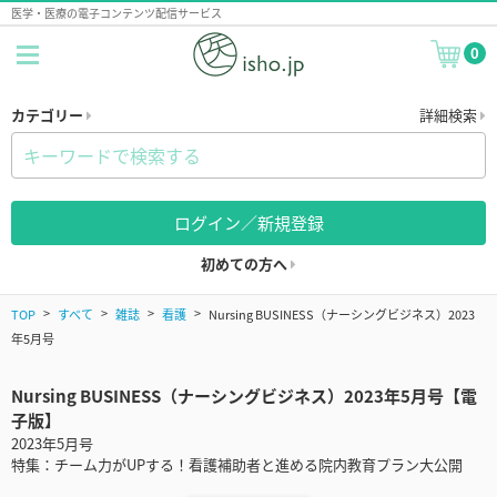
医学・医療の電子コンテンツ配信サービス
0
カテゴリー
詳細検索
ログイン／新規登録
初めての方へ
TOP
すべて
雑誌
看護
Nursing BUSINESS（ナーシングビジネス）2023
年5月号
Nursing BUSINESS（ナーシングビジネス）2023年5月号【電
子版】
2023年5月号
特集：チーム力がUPする！看護補助者と進める院内教育プラン大公開