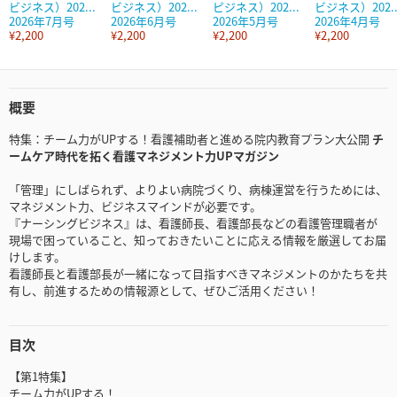
ビジネス）202...
ビジネス）202...
ピジネス）202...
ビジネス）202..
2026年7月号
2026年6月号
2026年5月号
2026年4月号
¥2,200
¥2,200
¥2,200
¥2,200
概要
特集：チーム力がUPする！看護補助者と進める院内教育プラン大公開
チ
ームケア時代を拓く看護マネジメント力UPマガジン
「管理」にしばられず、よりよい病院づくり、病棟運営を行うためには、
マネジメント力、ビジネスマインドが必要です。
『ナーシングビジネス』は、看護師長、看護部長などの看護管理職者が
現場で困っていること、知っておきたいことに応える情報を厳選してお届
けします。
看護師長と看護部長が一緒になって目指すべきマネジメントのかたちを共
有し、前進するための情報源として、ぜひご活用ください！
目次
【第1特集】
チーム力がUPする！