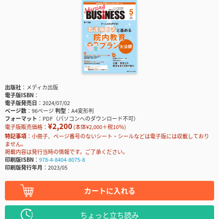
出版社
メディカ出版
電子版ISBN
電子版発売日
2024/07/02
ページ数
96ページ
判型
A4変形判
フォーマット
PDF（パソコンへのダウンロード不可）
¥2,200
電子版販売価格：
(本体¥2,000＋税10％)
特記事項
小冊子、ページ番号のないシート・シールなどは電子版には収載しており
ません。
掲載内容は発行当時の情報です。ご了承ください。
印刷版ISBN
978-4-8404-8075-8
印刷版発行年月
2023/05
カートに入れる
ちょっと立ち読み