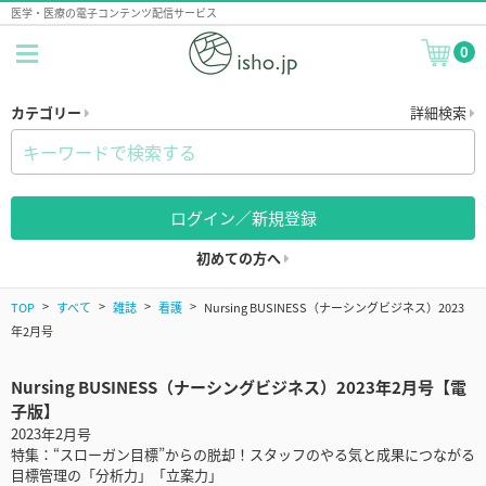
医学・医療の電子コンテンツ配信サービス
0
カテゴリー
詳細検索
ログイン／新規登録
初めての方へ
TOP
すべて
雑誌
看護
Nursing BUSINESS（ナーシングビジネス）2023
年2月号
Nursing BUSINESS（ナーシングビジネス）2023年2月号【電
子版】
2023年2月号
特集：“スローガン目標”からの脱却！スタッフのやる気と成果につながる
目標管理の「分析力」「立案力」