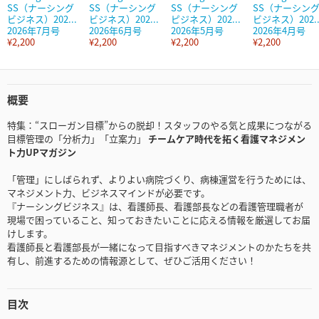
SS（ナーシング
SS（ナーシング
SS（ナーシング
SS（ナーシン
ビジネス）202...
ビジネス）202...
ピジネス）202...
ビジネス）202..
2026年7月号
2026年6月号
2026年5月号
2026年4月号
¥2,200
¥2,200
¥2,200
¥2,200
概要
特集：“スローガン目標”からの脱却！スタッフのやる気と成果につながる
目標管理の「分析力」「立案力」
チームケア時代を拓く看護マネジメン
ト力UPマガジン
「管理」にしばられず、よりよい病院づくり、病棟運営を行うためには、
マネジメント力、ビジネスマインドが必要です。
『ナーシングビジネス』は、看護師長、看護部長などの看護管理職者が
現場で困っていること、知っておきたいことに応える情報を厳選してお届
けします。
看護師長と看護部長が一緒になって目指すべきマネジメントのかたちを共
有し、前進するための情報源として、ぜひご活用ください！
目次