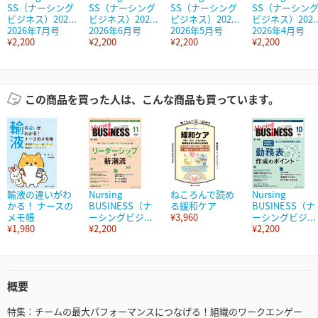
SS（ナーシング
SS（ナーシング
SS（ナーシング
SS（ナーシン
ビジネス）202...
ビジネス）202...
ピジネス）202...
ビジネス）202..
2026年7月号
2026年6月号
2026年5月号
2026年4月号
¥2,200
¥2,200
¥2,200
¥2,200
この商品を買った人は、こんな商品も買っています。
輸液の違いがわ
Nursing
ねころんで読め
Nursing
かる！ ナースの
BUSINESS（ナ
る緩和ケア
BUSINESS（ナ
メモ帳
ーシングビジ...
¥3,960
ーシングビジ...
¥1,980
¥2,200
¥2,200
概要
特集：チームの最大パフォーマンスにつなげる！組織のワークエンゲー