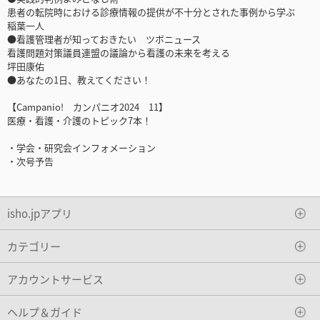
患者の転院時における診療情報の提供が不十分とされた事例から学ぶ
稲葉一人
●看護管理者が知っておきたい ツボニュース
看護問題対策議員連盟の議論から看護の未来を考える
坪田康佑
●あなたの1日、教えてください！
【Campanio! カンパニオ2024 11】
医療・看護・介護のトピック7本！
・学会・研究会インフォメーション
・次号予告
isho.jpアプリ
カテゴリー
アカウントサービス
ヘルプ＆ガイド