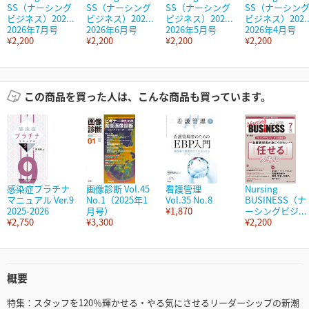
SS（ナーシング
SS（ナーシング
SS（ナーシング
SS（ナーシン
ビジネス）202...
ビジネス）202...
ピジネス）202...
ビジネス）202..
2026年7月号
2026年6月号
2026年5月号
2026年4月号
¥2,200
¥2,200
¥2,200
¥2,200
この商品を買った人は、こんな商品も買っています。
感染症プラチナ
画像診断 Vol.45
看護管理
Nursing
マニュアル Ver.9
No.1（2025年1
Vol.35 No.8
BUSINESS（ナ
2025-2026
月号）
¥1,870
ーシングビジ...
¥2,750
¥3,300
¥2,200
概要
特集：スタッフを120％輝かせる・やる気にさせるリーダーシップの新潮