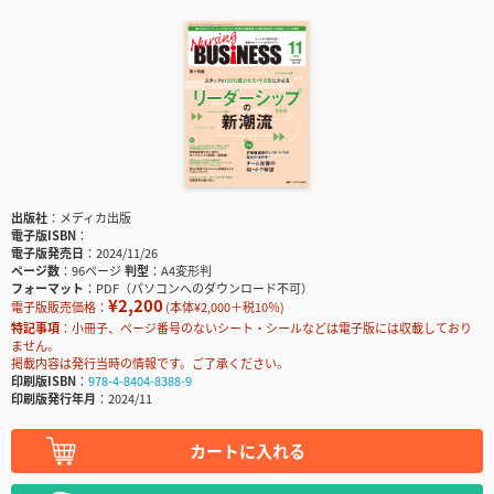
出版社
メディカ出版
電子版ISBN
電子版発売日
2024/11/26
ページ数
96ページ
判型
A4変形判
フォーマット
PDF（パソコンへのダウンロード不可）
¥2,200
電子版販売価格：
(本体¥2,000＋税10％)
特記事項
小冊子、ページ番号のないシート・シールなどは電子版には収載しており
ません。
掲載内容は発行当時の情報です。ご了承ください。
印刷版ISBN
978-4-8404-8388-9
印刷版発行年月
2024/11
カートに入れる