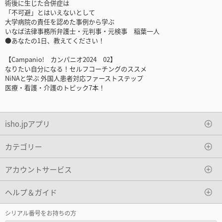
術後に生じた合併症は
「不可避」とはいえないとして
大学病院の責任を認めた事例から学ぶ
いなば法律事務所弁護士・元判事・元検事 稲葉一人
●あなたの1日、教えてください！
【Campanio! カンパニオ2024 02】
なりたい自分になる！セルフコーチングのススメ
NiNAと学ぶ 外国人患者対応ファーストステップ
医療・看護・介護のトピック7本！
isho.jpアプリ
カテゴリー
アカウントサービス
ヘルプ＆ガイド
シリアル番号をお持ちの方