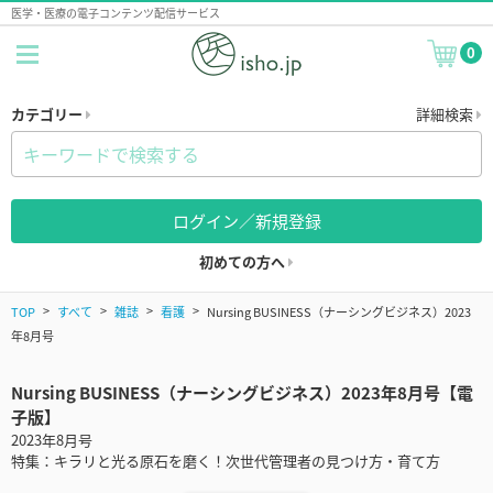
医学・医療の電子コンテンツ配信サービス
0
カテゴリー
詳細検索
ログイン／新規登録
初めての方へ
TOP
すべて
雑誌
看護
Nursing BUSINESS（ナーシングビジネス）2023
年8月号
Nursing BUSINESS（ナーシングビジネス）2023年8月号【電
子版】
2023年8月号
特集：キラリと光る原石を磨く！次世代管理者の見つけ方・育て方