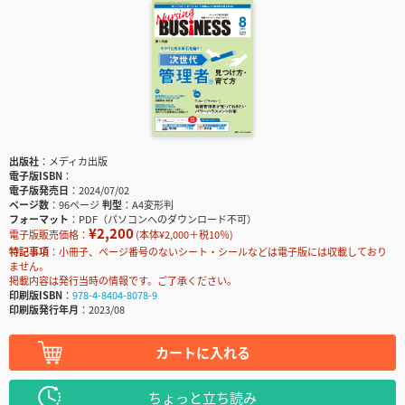
出版社
メディカ出版
電子版ISBN
電子版発売日
2024/07/02
ページ数
96ページ
判型
A4変形判
フォーマット
PDF（パソコンへのダウンロード不可）
¥2,200
電子版販売価格：
(本体¥2,000＋税10％)
特記事項
小冊子、ページ番号のないシート・シールなどは電子版には収載しており
ません。
掲載内容は発行当時の情報です。ご了承ください。
印刷版ISBN
978-4-8404-8078-9
印刷版発行年月
2023/08
カートに入れる
ちょっと立ち読み