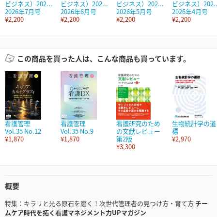
ビジネス）202...
ビジネス）202...
ピジネス）202...
ビジネス）202..
2026年7月号
2026年6月号
2026年5月号
2026年4月号
¥2,200
¥2,200
¥2,200
¥2,200
この商品を買った人は、こんな商品も買っています。
看護管理
看護管理
看護研究のため
生物統計学の道
Vol.35 No.12
Vol.35 No.9
の文献レビュー
標
¥1,870
¥1,870
第2版
¥2,970
¥3,300
概要
特集：キラリと光る原石を磨く！次世代管理者の見つけ方・育て方
チー
ムケア時代を拓く看護マネジメント力UPマガジン