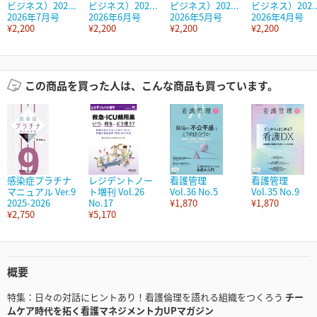
ビジネス）202...
ビジネス）202...
ピジネス）202...
ビジネス）202..
2026年7月号
2026年6月号
2026年5月号
2026年4月号
¥2,200
¥2,200
¥2,200
¥2,200
この商品を買った人は、こんな商品も買っています。
感染症プラチナ
レジデントノー
看護管理
看護管理
マニュアル Ver.9
ト増刊 Vol.26
Vol.36 No.5
Vol.35 No.9
2025-2026
No.17
¥1,870
¥1,870
¥2,750
¥5,170
概要
特集：日々の対話にヒントあり！看護倫理を語れる組織をつくろう
チー
ムケア時代を拓く看護マネジメント力UPマガジン