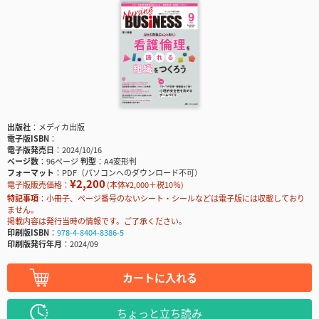
出版社
メディカ出版
電子版ISBN
電子版発売日
2024/10/16
ページ数
96ページ
判型
A4変形判
フォーマット
PDF（パソコンへのダウンロード不可）
¥2,200
電子版販売価格：
(本体¥2,000＋税10％)
特記事項
小冊子、ページ番号のないシート・シールなどは電子版には収載しており
ません。
掲載内容は発行当時の情報です。ご了承ください。
印刷版ISBN
978-4-8404-8386-5
印刷版発行年月
2024/09
カートに入れる
ちょっと立ち読み