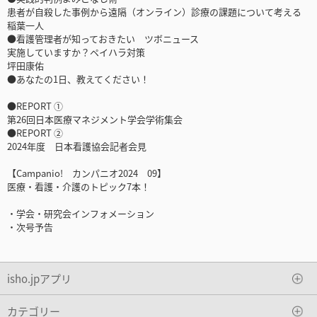
患者が自殺した事例から遠隔（オンライン）診療の課題について考える
稲葉一人
●看護管理者が知っておきたい ツボニュース
実施していますか？ペイハラ対策
坪田康佑
●あなたの1日、教えてください！
●REPORT ①
第26回日本医療マネジメント学会学術集会
●REPORT ②
2024年度 日本看護協会記者会見
【Campanio! カンパニオ2024 09】
医療・看護・介護のトピック7本！
・学会・研究会インフォメーション
・次号予告
isho.jpアプリ
カテゴリー