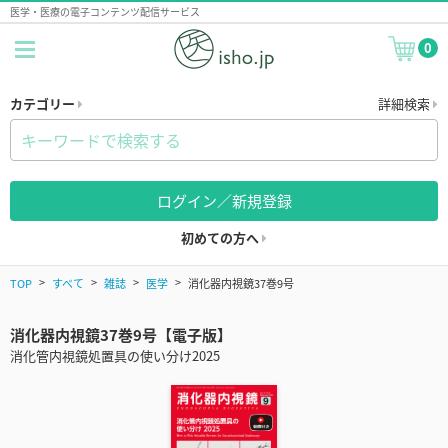
医学・医療の電子コンテンツ配信サービス
0
カテゴリー
詳細検索
ログイン／新規登録
初めての方へ
TOP
すべて
雑誌
医学
消化器内視鏡37巻9号
消化器内視鏡37巻9号【電子版】
消化管内視鏡処置具の使い分け2025