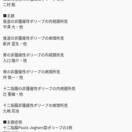
二村 聡
■主題
食道の非腫瘍性ポリープの内視鏡所見
平澤 大・他
食道の非腫瘍性ポリープの病理所見
新井 冨生・他
胃の非腫瘍性ポリープの内視鏡所見
入口 陽介・他
胃の非腫瘍性ポリープの病理所見
伴 慎一・他
十二指腸の非腫瘍性ポリープの内視鏡所見
辻 重継・他
十二指腸非腫瘍性ポリープの病理所見
九嶋 亮治
■主題症例
十二指腸Peutz-Jeghers型ポリープの1例