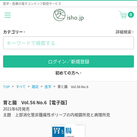
医学・医療の電子コンテンツ配信サービス
0
カテゴリー
詳細検索
ログイン／新規登録
初めての方へ
TOP
すべて
雑誌
医学
胃と腸 Vol.56 No.6
胃と腸 Vol.56 No.6【電子版】
2021年6月発売
主題 上部消化管非腫瘍性ポリープの内視鏡所見と病理所見