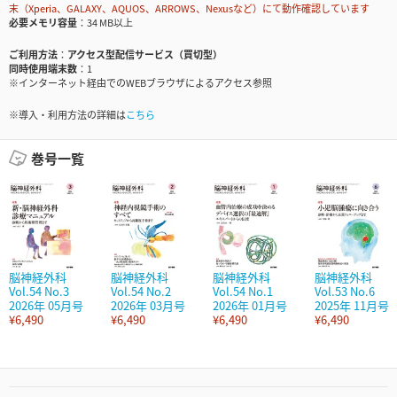
末（Xperia、GALAXY、AQUOS、ARROWS、Nexusなど）にて動作確認しています
必要メモリ容量
34 MB以上
ご利用方法
アクセス型配信サービス（買切型）
同時使用端末数
1
※インターネット経由でのWEBブラウザによるアクセス参照
※導入・利用方法の詳細は
こちら
巻号一覧
脳神経外科
脳神経外科
脳神経外科
脳神経外科
Vol.54 No.3
Vol.54 No.2
Vol.54 No.1
Vol.53 No.6
2026年 05月号
2026年 03月号
2026年 01月号
2025年 11月号
¥6,490
¥6,490
¥6,490
¥6,490