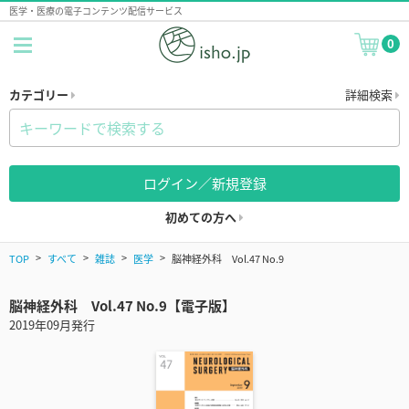
医学・医療の電子コンテンツ配信サービス
0
カテゴリー
詳細検索
ログイン／新規登録
初めての方へ
TOP
すべて
雑誌
医学
脳神経外科 Vol.47 No.9
脳神経外科 Vol.47 No.9【電子版】
2019年09月発行