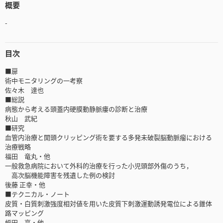
概要
-
目次
■扉
術中モニタリングの一考察
佐々木 達也
■総説
病態から考える頭蓋内硬膜動静脈瘻の診断と治療
秋山 武紀
■研究
血管内治療と開頭クリッピング術を要する多発未破裂脳動脈瘤における
治療戦略
福田 竜丸・他
一般救急病院において外科的治療を行った小児頭部外傷のうち，
高次脳機能障害を残遺した例の検討
後藤 正幸・他
■テクニカル・ノート
皮質・白質刺激強度相対値を用いた皮質下刺激運動誘発電位による錐体
路マッピング
蛭田 亮・他