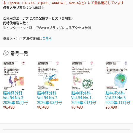
末（Xperia、GALAXY、AQUOS、ARROWS、Nexusなど）にて動作確認しています
必要メモリ容量
34 MB以上
ご利用方法
アクセス型配信サービス（買切型）
同時使用端末数
1
※インターネット経由でのWEBブラウザによるアクセス参照
※導入・利用方法の詳細は
こちら
巻号一覧
脳神経外科
脳神経外科
脳神経外科
脳神経外科
Vol.54 No.3
Vol.54 No.2
Vol.54 No.1
Vol.53 No.6
2026年 05月号
2026年 03月号
2026年 01月号
2025年 11月号
¥6,490
¥6,490
¥6,490
¥6,490