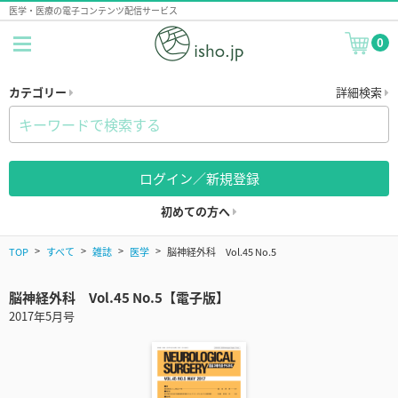
医学・医療の電子コンテンツ配信サービス
0
カテゴリー
詳細検索
ログイン／新規登録
初めての方へ
TOP
すべて
雑誌
医学
脳神経外科 Vol.45 No.5
脳神経外科 Vol.45 No.5【電子版】
2017年5月号