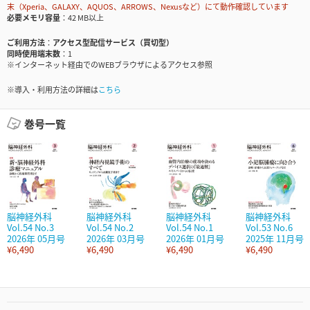
末（Xperia、GALAXY、AQUOS、ARROWS、Nexusなど）にて動作確認しています
必要メモリ容量
42 MB以上
ご利用方法
アクセス型配信サービス（買切型）
同時使用端末数
1
※インターネット経由でのWEBブラウザによるアクセス参照
※導入・利用方法の詳細は
こちら
巻号一覧
脳神経外科
脳神経外科
脳神経外科
脳神経外科
Vol.54 No.3
Vol.54 No.2
Vol.54 No.1
Vol.53 No.6
2026年 05月号
2026年 03月号
2026年 01月号
2025年 11月号
¥6,490
¥6,490
¥6,490
¥6,490