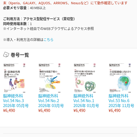
末（Xperia、GALAXY、AQUOS、ARROWS、Nexusなど）にて動作確認しています
必要メモリ容量
40 MB以上
ご利用方法
アクセス型配信サービス（買切型）
同時使用端末数
1
※インターネット経由でのWEBブラウザによるアクセス参照
※導入・利用方法の詳細は
こちら
巻号一覧
脳神経外科
脳神経外科
脳神経外科
脳神経外科
Vol.54 No.3
Vol.54 No.2
Vol.54 No.1
Vol.53 No.6
2026年 05月号
2026年 03月号
2026年 01月号
2025年 11月号
¥6,490
¥6,490
¥6,490
¥6,490