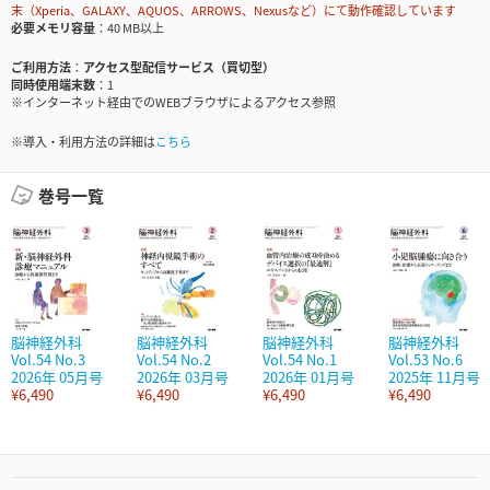
末（Xperia、GALAXY、AQUOS、ARROWS、Nexusなど）にて動作確認しています
必要メモリ容量
40 MB以上
ご利用方法
アクセス型配信サービス（買切型）
同時使用端末数
1
※インターネット経由でのWEBブラウザによるアクセス参照
※導入・利用方法の詳細は
こちら
巻号一覧
脳神経外科
脳神経外科
脳神経外科
脳神経外科
Vol.54 No.3
Vol.54 No.2
Vol.54 No.1
Vol.53 No.6
2026年 05月号
2026年 03月号
2026年 01月号
2025年 11月号
¥6,490
¥6,490
¥6,490
¥6,490