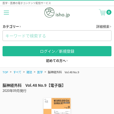
医学・医療の電子コンテンツ配信サービス
0
カテゴリー
詳細検索
ログイン／新規登録
初めての方へ
TOP
すべて
雑誌
医学
脳神経外科 Vol.48 No.9
脳神経外科 Vol.48 No.9【電子版】
2020年09月発行