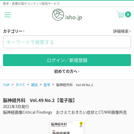
医学・医療の電子コンテンツ配信サービス
0
カテゴリー
詳細検索
ログイン／新規登録
初めての方へ
TOP
すべて
雑誌
医学
脳神経外科 Vol.49 No.2
脳神経外科 Vol.49 No.2【電子版】
2021年3月発行
脳神経画像Critical Findings おさえておきたい症状とCT/MRI画像所見