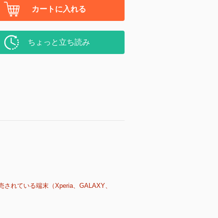
カートに入れる
ちょっと立ち読み
売されている端末（Xperia、GALAXY、