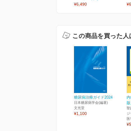
¥6,490
¥6
この商品を買った人
糖尿病治療ガイド2024
内
日本糖尿病学会(編著)
版
文光堂
聖
¥1,100
ジ
医
¥5