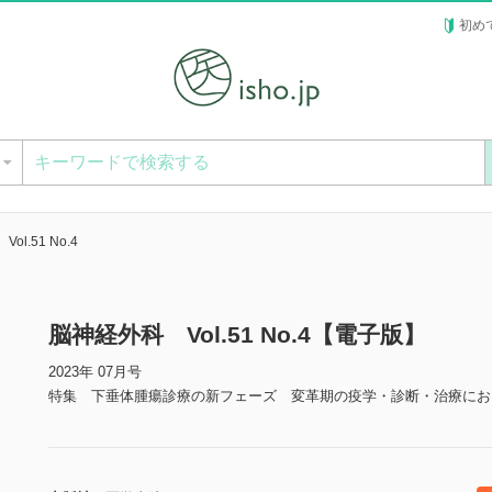
初め
ー
l.51 No.4
脳神経外科 Vol.51 No.4【電子版】
2023年 07月号
特集 下垂体腫瘍診療の新フェーズ 変革期の疫学・診断・治療にお