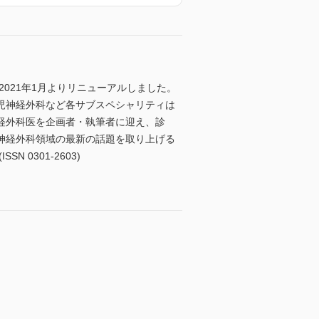
021年1月よりリニューアルしました。
児神経外科など各サブスペシャリティは
経外科医を企画者・執筆者に迎え、診
神経外科領域の最新の話題を取り上げる
0301-2603)