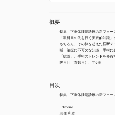
概要
特集 下垂体腫瘍診療の新フェーズ
「教科書の先を行く実践的知識」
もちろん、その枠を超えた横断テ
断・治療に不可欠な知識、手術に
「総説」、手術のトレンドを修得する
隔月刊（奇数月）、年6冊
目次
特集 下垂体腫瘍診療の新フェー
Editorial
黒住 和彦