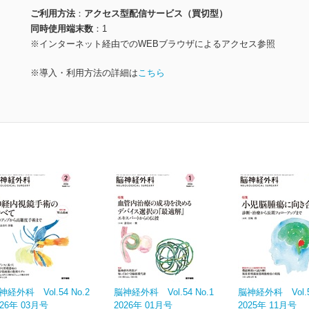
ご利用方法
アクセス型配信サービス（買切型）
同時使用端末数
1
※インターネット経由でのWEBブラウザによるアクセス参照
※導入・利用方法の詳細は
こちら
神経外科 Vol.54 No.2
脳神経外科 Vol.54 No.1
脳神経外科 Vol.53
026年 03月号
2026年 01月号
2025年 11月号