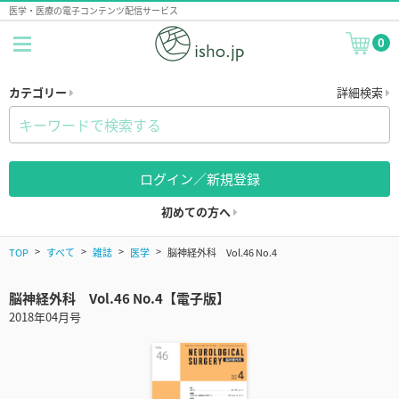
医学・医療の電子コンテンツ配信サービス
0
カテゴリー
詳細検索
ログイン／新規登録
初めての方へ
TOP
すべて
雑誌
医学
脳神経外科 Vol.46 No.4
脳神経外科 Vol.46 No.4【電子版】
2018年04月号