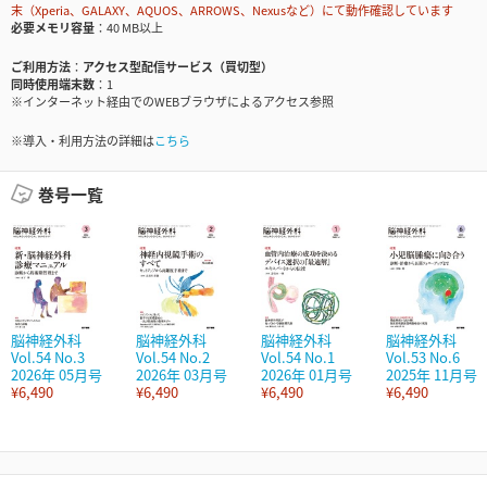
末（Xperia、GALAXY、AQUOS、ARROWS、Nexusなど）にて動作確認しています
必要メモリ容量
40 MB以上
ご利用方法
アクセス型配信サービス（買切型）
同時使用端末数
1
※インターネット経由でのWEBブラウザによるアクセス参照
※導入・利用方法の詳細は
こちら
巻号一覧
脳神経外科
脳神経外科
脳神経外科
脳神経外科
Vol.54 No.3
Vol.54 No.2
Vol.54 No.1
Vol.53 No.6
2026年 05月号
2026年 03月号
2026年 01月号
2025年 11月号
¥6,490
¥6,490
¥6,490
¥6,490