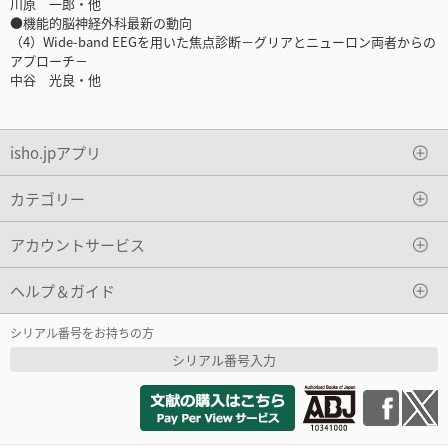
川原 一郎・他
●機能的脳神経外科最新の動向
（4）Wide-band EEGを用いた焦点診断－グリアとニューロン両者からの
アプローチ－
中谷 光良・他
isho.jpアプリ
カテゴリー
アカウントサービス
ヘルプ＆ガイド
シリアル番号をお持ちの方
シリアル番号入力