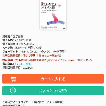
出版社
医学書院
電子版ISSN
1882-1251
電子版発売日
2022/08/15
ページ数
208ページ
判型
A4変
フォーマット
PDF（パソコンへのダウンロード不可）
¥6,380
電子版販売価格：
(本体¥5,800＋税10％)
特記事項
Web付録の公開期間は2025/08/31までです。何卒ご了承ください。
印刷版ISSN
0301-2603
印刷版発行年月
2022/08
カートに入れる
ちょっと立ち読み
ご利用方法
ダウンロード型配信サービス（買切型）
同時使用端末数
3