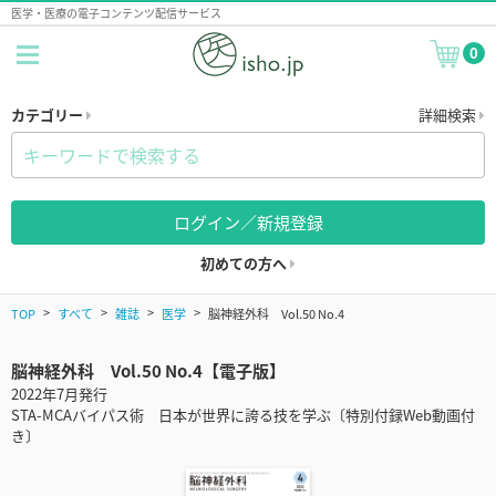
医学・医療の電子コンテンツ配信サービス
0
カテゴリー
詳細検索
ログイン／新規登録
初めての方へ
TOP
すべて
雑誌
医学
脳神経外科 Vol.50 No.4
脳神経外科 Vol.50 No.4【電子版】
2022年7月発行
STA-MCAバイパス術 日本が世界に誇る技を学ぶ〔特別付録Web動画付
き〕