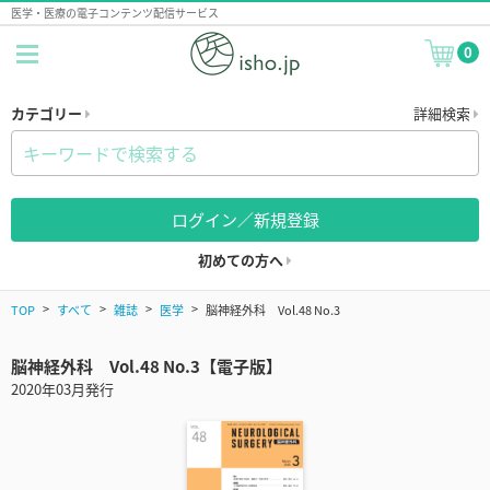
医学・医療の電子コンテンツ配信サービス
0
カテゴリー
詳細検索
ログイン／新規登録
初めての方へ
TOP
すべて
雑誌
医学
脳神経外科 Vol.48 No.3
脳神経外科 Vol.48 No.3【電子版】
2020年03月発行