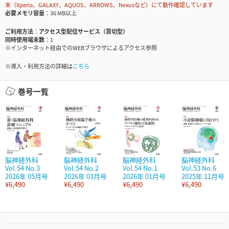
末（Xperia、GALAXY、AQUOS、ARROWS、Nexusなど）にて動作確認しています
必要メモリ容量
36 MB以上
ご利用方法
アクセス型配信サービス（買切型）
同時使用端末数
1
※インターネット経由でのWEBブラウザによるアクセス参照
※導入・利用方法の詳細は
こちら
巻号一覧
脳神経外科
脳神経外科
脳神経外科
脳神経外科
Vol.54 No.3
Vol.54 No.2
Vol.54 No.1
Vol.53 No.6
2026年 05月号
2026年 03月号
2026年 01月号
2025年 11月号
¥6,490
¥6,490
¥6,490
¥6,490