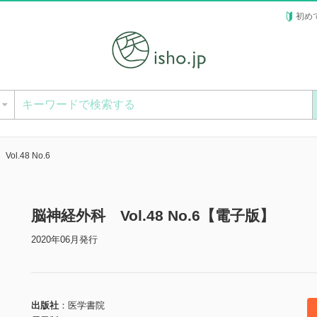
初め
ー
l.48 No.6
脳神経外科 Vol.48 No.6【電子版】
2020年06月発行
出版社
医学書院