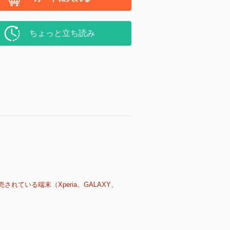
ちょっと立ち読み
売されている端末（Xperia、GALAXY、