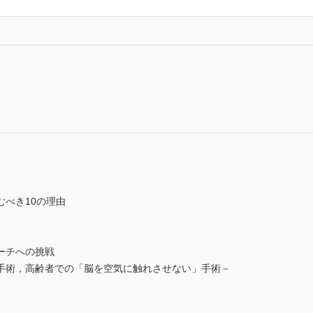
べき10の理由
ーチへの挑戦
術，高齢者での「脳を空気に触れさせない」手術－