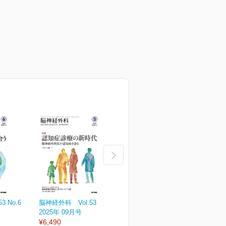
 No.6
脳神経外科 Vol.53 No.5
脳神経外科 Vol.53 No.4
脳
2025年 09月号
2025年 07月号
2
¥6,490
¥6,490
¥