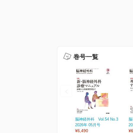
巻号一覧
脳神経外科 Vol.54 No.3
脳
2026年 05月号
2
¥6,490
¥6