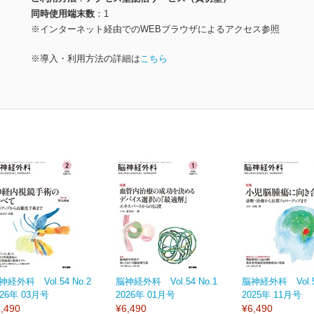
同時使用端末数
1
※インターネット経由でのWEBブラウザによるアクセス参照
※導入・利用方法の詳細は
こちら
神経外科 Vol.54 No.2
脳神経外科 Vol.54 No.1
脳神経外科 Vol.53
026年 03月号
2026年 01月号
2025年 11月号
,490
¥6,490
¥6,490