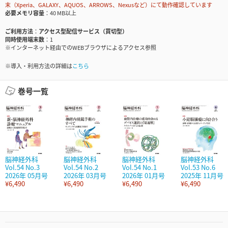
末（Xperia、GALAXY、AQUOS、ARROWS、Nexusなど）にて動作確認しています
必要メモリ容量
40 MB以上
ご利用方法
アクセス型配信サービス（買切型）
同時使用端末数
1
※インターネット経由でのWEBブラウザによるアクセス参照
※導入・利用方法の詳細は
こちら
巻号一覧
脳神経外科
脳神経外科
脳神経外科
脳神経外科
Vol.54 No.3
Vol.54 No.2
Vol.54 No.1
Vol.53 No.6
2026年 05月号
2026年 03月号
2026年 01月号
2025年 11月号
¥6,490
¥6,490
¥6,490
¥6,490