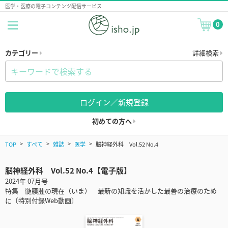
医学・医療の電子コンテンツ配信サービス
0
カテゴリー
詳細検索
ログイン／新規登録
初めての方へ
TOP
すべて
雑誌
医学
脳神経外科 Vol.52 No.4
脳神経外科 Vol.52 No.4【電子版】
2024年 07月号
特集 髄膜腫の現在（いま） 最新の知識を活かした最善の治療のため
に〔特別付録Web動画〕