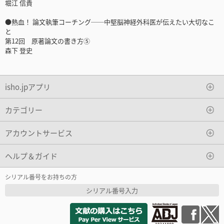
堀江 信貴
●熱血！ 論文執筆コーチング──中堅脳神経外科医が伝えたい大切なこ
と
第12回 原著論文の書き方⑤
森下 登史
isho.jpアプリ
カテゴリー
アカウントサービス
ヘルプ＆ガイド
シリアル番号をお持ちの方
シリアル番号入力