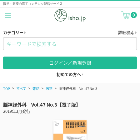
医学・医療の電子コンテンツ配信サービス
0
カテゴリー
詳細検索
ログイン／新規登録
初めての方へ
TOP
すべて
雑誌
医学
脳神経外科 Vol.47 No.3
脳神経外科 Vol.47 No.3【電子版】
2019年3月発行