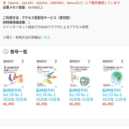
末（Xperia、GALAXY、AQUOS、ARROWS、Nexusなど）にて動作確認しています
必要メモリ容量
66 MB以上
ご利用方法
アクセス型配信サービス（買切型）
同時使用端末数
1
※インターネット経由でのWEBブラウザによるアクセス参照
※導入・利用方法の詳細は
こちら
巻号一覧
脳神経外科
脳神経外科
脳神経外科
脳神経外科
Vol.54 No.3
Vol.54 No.2
Vol.54 No.1
Vol.53 No.6
2026年 05月号
2026年 03月号
2026年 01月号
2025年 11月号
¥6,490
¥6,490
¥6,490
¥6,490