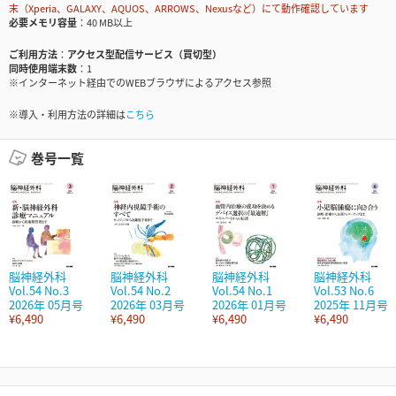
末（Xperia、GALAXY、AQUOS、ARROWS、Nexusなど）にて動作確認しています
必要メモリ容量
40 MB以上
ご利用方法
アクセス型配信サービス（買切型）
同時使用端末数
1
※インターネット経由でのWEBブラウザによるアクセス参照
※導入・利用方法の詳細は
こちら
巻号一覧
脳神経外科
脳神経外科
脳神経外科
脳神経外科
Vol.54 No.3
Vol.54 No.2
Vol.54 No.1
Vol.53 No.6
2026年 05月号
2026年 03月号
2026年 01月号
2025年 11月号
¥6,490
¥6,490
¥6,490
¥6,490