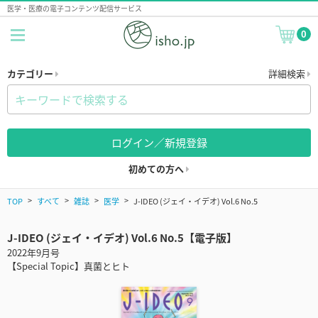
医学・医療の電子コンテンツ配信サービス
0
カテゴリー
詳細検索
ログイン／新規登録
初めての方へ
TOP
すべて
雑誌
医学
J-IDEO (ジェイ・イデオ) Vol.6 No.5
J-IDEO (ジェイ・イデオ) Vol.6 No.5【電子版】
2022年9月号
【Special Topic】真菌とヒト