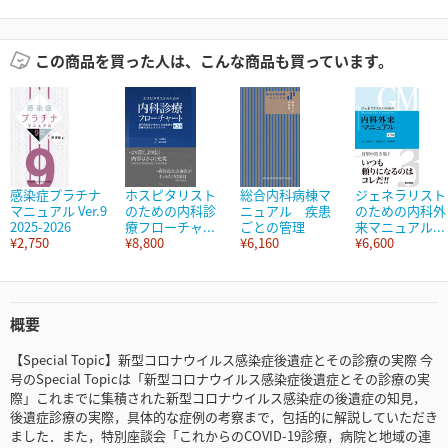
この商品を買った人は、こんな商品も買っています。
感染症プラチナ
ホスピタリスト
総合内科病棟マ
ジェネラリスト
マニュアル Ver.9
のための内科診
ニュアル 疾患
のための内科外
2025-2026
療フローチャ...
ごとの管理
来マニュアル...
¥2,750
¥8,800
¥6,160
¥6,600
概要
【Special Topic】新型コロナウイルス感染症後遺症とその診療の実際 今
号のSpecial Topicは「新型コロナウイルス感染症後遺症とその診療の実
際」これまでに集積された新型コロナウイルス感染症の後遺症の知見，
後遺症診療の実際，具体的な症例の考察まで，包括的に解説していただき
ました．また，特別座談会「これからのCOVID-19診療，病院と地域の連