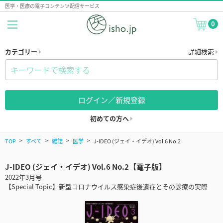
医学・医療の電子コンテンツ配信サービス
0
カテゴリー
詳細検索
ログイン／新規登録
初めての方へ
TOP
すべて
雑誌
医学
J-IDEO (ジェイ・イデオ) Vol.6 No.2
J-IDEO (ジェイ・イデオ) Vol.6 No.2【電子版】
2022年3月号
【Special Topic】新型コロナウイルス感染症後遺症とその診療の実際