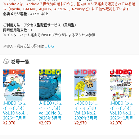
※Androidは、Android２世代前の端末のうち、国内キャリア経由で販売されている端
末（Xperia、GALAXY、AQUOS、ARROWS、Nexusなど）にて動作確認しています
必要メモリ容量
412 MB以上
ご利用方法
アクセス型配信サービス（買切型）
同時使用端末数
1
※インターネット経由でのWEBブラウザによるアクセス参照
※導入・利用方法の詳細は
こちら
巻号一覧
J-IDEO (ジェ
J-IDEO (ジェ
J-IDEO (ジェ
J-IDEO (ジェ
イ・イデオ)
イ・イデオ)
イ・イデオ)
イ・イデオ)
Vol.10 No.4...
Vol.10 No.3...
Vol.10 No.2
Vol.10 No.1...
2026年7月号
2026年5月号
2026年3月号
2026年1月号
¥2,970
¥2,970
¥2,970
¥2,970