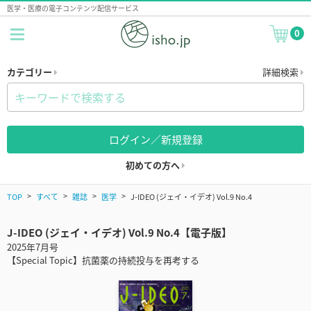
医学・医療の電子コンテンツ配信サービス
0
カテゴリー
詳細検索
ログイン／新規登録
初めての方へ
TOP
すべて
雑誌
医学
J-IDEO (ジェイ・イデオ) Vol.9 No.4
J-IDEO (ジェイ・イデオ) Vol.9 No.4【電子版】
2025年7月号
【Special Topic】抗菌薬の持続投与を再考する