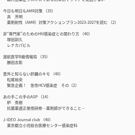
今日も明日もAMR対策 （35）
具 芳明
薬剤耐性（AMR）対策アクションプラン2023-2027を読む （2）
非“専門家”のためのHIV感染症との関わり方 （40）
塚田訓久
レナカパビル
渡航医学B級情報局 （35）
勝田吉彰
意外と知らない肝臓のキモ （40）
松尾裕央
緊急企画！ 急性HCV感染症 その（2）
あの手この手のASP （14）
枦 秀樹
抗菌薬適正使用研修―薬剤師ができること―
J-IDEO Journal club （40）
東京都立小児総合医療センター感染症科