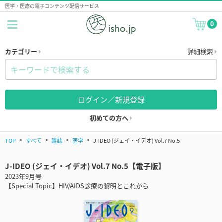
医学・医療の電子コンテンツ配信サービス
0
カテゴリー
詳細検索
ログイン／新規登録
初めての方へ
TOP
すべて
雑誌
医学
J-IDEO (ジェイ・イデオ) Vol.7 No.5
J-IDEO (ジェイ・イデオ) Vol.7 No.5【電子版】
2023年9月号
【Special Topic】HIV/AIDS診療の黎明とこれから