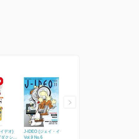
・イデオ)
J-IDEO (ジェイ・イデオ)
J-IDEO (ジェイ・イデオ)
J
ブダクシ...
Vol.9 No.6
Vol.9 No.5
V