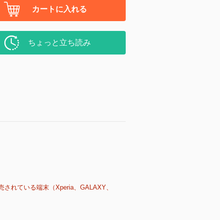
カートに入れる
ちょっと立ち読み
売されている端末（Xperia、GALAXY、