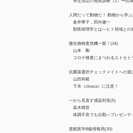
寄生虫症の免疫診断（2）〜抗体
人間だって動物だ！ 動物から学ぶ人
倉井華子，田向健一
獣医病理学とは―ヒト領域との
微生物検査危機一髪！(34)
山本 剛
コロナ検査にまつわるエトセト
抗菌薬選択チェックメイトへの道(2
山田和範
下水（cloaca）に注意！
一から見直す感染対策(5)
坂木晴世
体調不良でも出勤―プレゼンテ
渡航医学B級情報局(30)