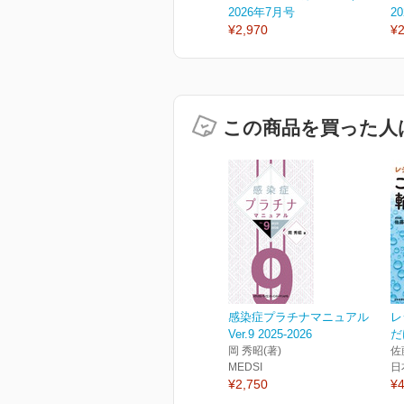
2026年7月号
2
¥2,970
¥2
この商品を買った人
感染症プラチナマニュアル
レ
Ver.9 2025-2026
だ
岡 秀昭(著)
佐
MEDSI
日
¥2,750
¥4