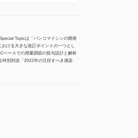
Special Topicは「バンコマイシンの開発
22』における大きな改訂ポイントの一つとし
UCベースでの用量調節の投与設計と解析
特別対談「2022年の注目すべき感染