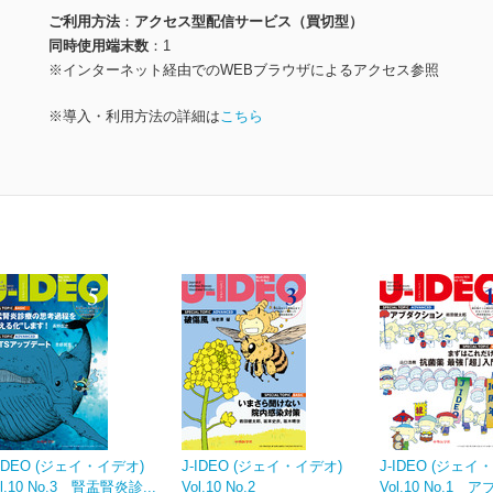
ご利用方法
アクセス型配信サービス（買切型）
同時使用端末数
1
※インターネット経由でのWEBブラウザによるアクセス参照
※導入・利用方法の詳細は
こちら
-IDEO (ジェイ・イデオ)
J-IDEO (ジェイ・イデオ)
J-IDEO (ジェイ
ol.10 No.3 腎盂腎炎診...
Vol.10 No.2
Vol.10 No.1 ア