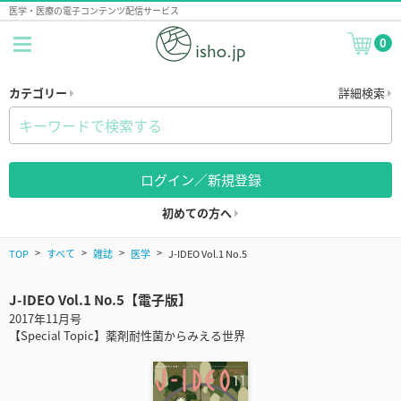
医学・医療の電子コンテンツ配信サービス
0
カテゴリー
詳細検索
ログイン／新規登録
初めての方へ
TOP
すべて
雑誌
医学
J-IDEO Vol.1 No.5
J-IDEO Vol.1 No.5【電子版】
2017年11月号
【Special Topic】薬剤耐性菌からみえる世界