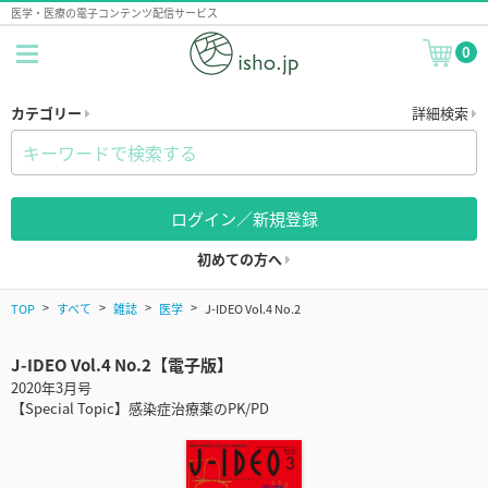
医学・医療の電子コンテンツ配信サービス
0
カテゴリー
詳細検索
ログイン／新規登録
初めての方へ
TOP
すべて
雑誌
医学
J-IDEO Vol.4 No.2
J-IDEO Vol.4 No.2【電子版】
2020年3月号
【Special Topic】感染症治療薬のPK/PD