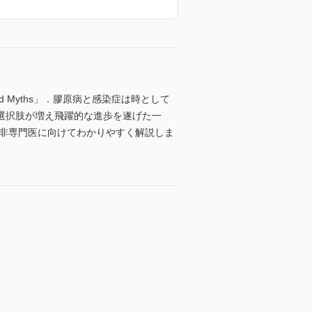
ls and Myths」．膠原病と感染症は時として
選択肢が増え飛躍的な進歩を遂げた一
を非専門医に向けてわかりやすく解説しま