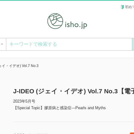
初め
ー
ジェイ・イデオ) Vol.7 No.3
J-IDEO (ジェイ・イデオ) Vol.7 No.3【
2023年5月号
【Special Topic】膠原病と感染症―Pearls and Myths