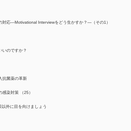
tivational Interviewをどう生かすか？―（その1）
いのですか？
抗菌薬の革新
感染対策 （25）
策以外に目を向けましょう