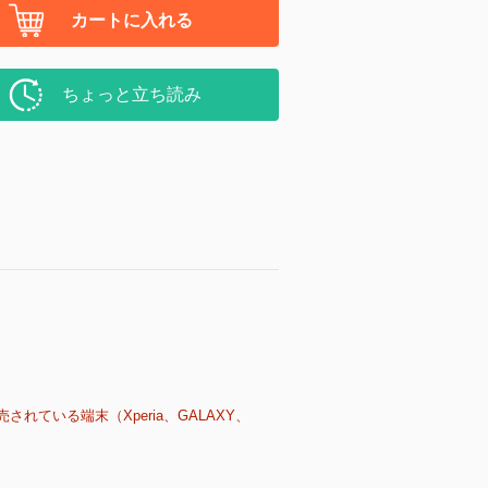
カートに入れる
ちょっと立ち読み
売されている端末（Xperia、GALAXY、