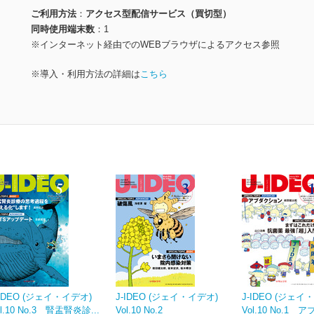
ご利用方法
アクセス型配信サービス（買切型）
同時使用端末数
1
※インターネット経由でのWEBブラウザによるアクセス参照
※導入・利用方法の詳細は
こちら
-IDEO (ジェイ・イデオ)
J-IDEO (ジェイ・イデオ)
J-IDEO (ジェイ
ol.10 No.3 腎盂腎炎診...
Vol.10 No.2
Vol.10 No.1 ア