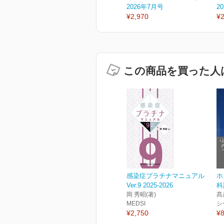
2026年7月号
2
¥2,970
¥2
この商品を買った人
感染症プラチナマニュアル
ホ
Ver.9 2025-2026
科
岡 秀昭(著)
髙
MEDSI
シ
¥2,750
¥8