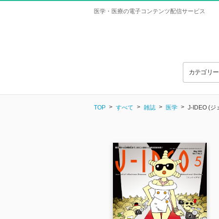
医学・医療の電子コンテンツ配信サービス
カテゴリ
TOP
すべて
雑誌
医学
J-IDEO (