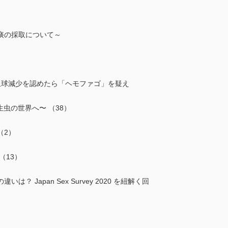
の採取について～
球減少を認めたら「ヘモファゴ」を疑え
！寄生虫の世界へ〜 （38）
2）
（13）
Japan Sex Survey 2020 を紐解く回