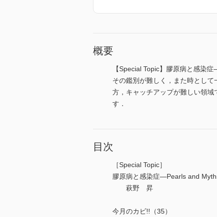
概要
【Special Topic】膠原病と感染症
その鑑別が難しく，また時として
方，キャッチアップが難しい領域で
す．
目次
［Special Topic］
膠原病と感染症―Pearls and Myth
萩野 昇
今月のカビ!!（35）