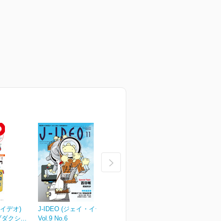
・イデオ)
J-IDEO (ジェイ・イデオ)
J-IDEO (ジェイ・イデオ)
J
ブダクシ...
Vol.9 No.6
Vol.9 No.5
V