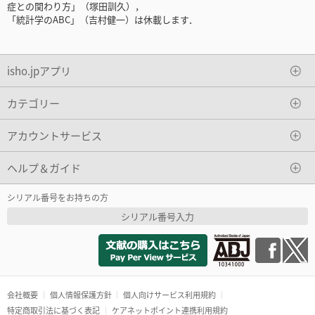
症との関わり方」（塚田訓久），
「統計学のABC」（吉村健一）は休載します．
isho.jpアプリ
カテゴリー
アカウントサービス
ヘルプ＆ガイド
シリアル番号をお持ちの方
シリアル番号入力
会社概要
個人情報保護方針
個人向けサービス利用規約
特定商取引法に基づく表記
ケアネットポイント連携利用規約