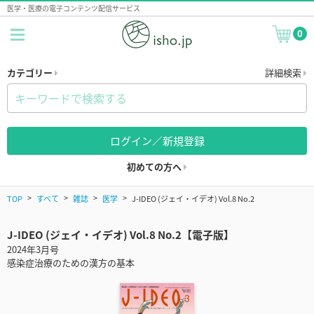
医学・医療の電子コンテンツ配信サービス
0
カテゴリー
詳細検索
ログイン／新規登録
初めての方へ
TOP
すべて
雑誌
医学
J-IDEO (ジェイ・イデオ) Vol.8 No.2
J-IDEO (ジェイ・イデオ) Vol.8 No.2【電子版】
2024年3月号
感染症治療のための漢方の基本