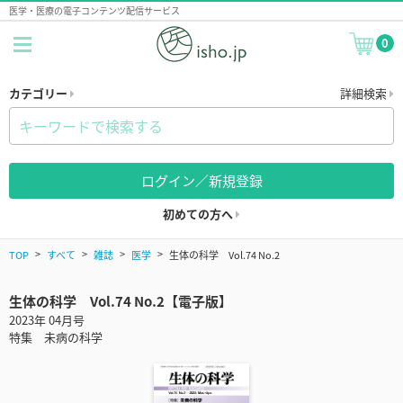
医学・医療の電子コンテンツ配信サービス
0
カテゴリー
詳細検索
ログイン／新規登録
初めての方へ
TOP
すべて
雑誌
医学
生体の科学 Vol.74 No.2
生体の科学 Vol.74 No.2【電子版】
2023年 04月号
特集 未病の科学